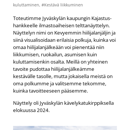
kuluttaminen
,
#Kestävä liikkuminen
Toteutimme Jyväskylän kaupungin Kajastus-
hankkeelle ilmastoaiheisen telttanäyttelyn.
Näyttelyn nimi on Kevyemmin hiilijalanjäljin ja
siinä visualisoidaan erilaisia polkuja, kuinka voi
omaa hiilijalanjälkeään voi pienentää niin
liikkumisen, ruokailun, asumisen kuin
kuluttamisenkin osalta. Meillä on yhteinen
tavoite pudottaa hiilijalanjälkeämme
kestävälle tasolle, mutta jokaisella meistä on
oma polkumme ja valitsemme tekomme,
kuinka tavoitteeseen pääsemme.
Näyttely oli Jyväskylän kävelykatukirppiksella
elokuussa 2024.