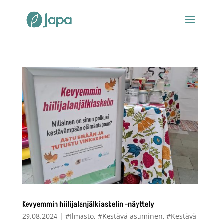
Kevyemmin hiilijalanjälkiaskelin -näyttely
29.08.2024
|
#Ilmasto
,
#Kestävä asuminen
,
#Kestävä