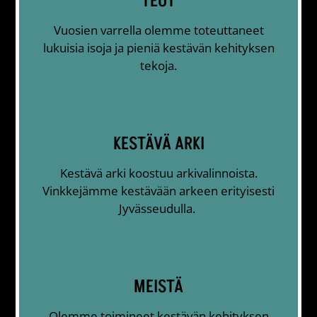
TEOT
Vuosien varrella olemme toteuttaneet
lukuisia isoja ja pieniä kestävän kehityksen
tekoja.
KESTÄVÄ ARKI
Kestävä arki koostuu arkivalinnoista.
Vinkkejämme kestävään arkeen erityisesti
Jyvässeudulla.
MEISTÄ
Olemme toimineet kestävän kehityksen