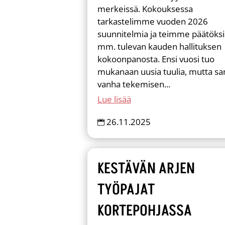
merkeissä. Kokouksessa
tarkastelimme vuoden 2026
suunnitelmia ja teimme päätöks
mm. tulevan kauden hallituksen
kokoonpanosta. Ensi vuosi tuo
mukanaan uusia tuulia, mutta s
vanha tekemisen...
Lue lisää
26.11.2025

KESTÄVÄN ARJEN
TYÖPAJAT
KORTEPOHJASSA