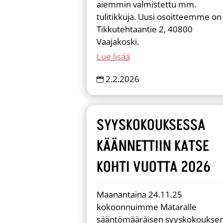
aiemmin valmistettu mm.
tulitikkuja. Uusi osoitteemme on
Tikkutehtaantie 2, 40800
Vaajakoski.
Lue lisää
2.2.2026

SYYSKOKOUKSESSA
KÄÄNNETTIIN KATSE
KOHTI VUOTTA 2026
Maanantaina 24.11.25
kokoonnuimme Mataralle
sääntömääräisen syyskokoukse