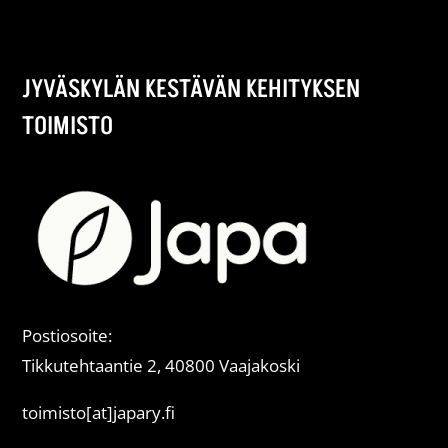
JYVÄSKYLÄN KESTÄVÄN KEHITYKSEN
TOIMISTO
Postiosoite:
Tikkutehtaantie 2, 40800 Vaajakoski
toimisto[at]japary.fi