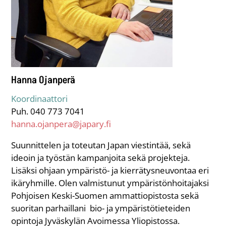
Hanna Ojanperä
Koordinaattori
Puh. 040 773 7041
hanna.ojanpera@japary.fi
Suunnittelen ja toteutan Japan viestintää, sekä
ideoin ja työstän kampanjoita sekä projekteja.
Lisäksi ohjaan ympäristö- ja kierrätysneuvontaa eri
ikäryhmille. Olen valmistunut ympäristönhoitajaksi
Pohjoisen Keski-Suomen ammattiopistosta sekä
suoritan parhaillani bio- ja ympäristötieteiden
opintoja Jyväskylän Avoimessa Yliopistossa.