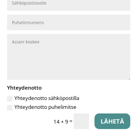
Yhteydenotto
Yhteydenotto sähköpostilla
Yhteydenotto puhelimitse
LÄHETÄ
=
14 + 9