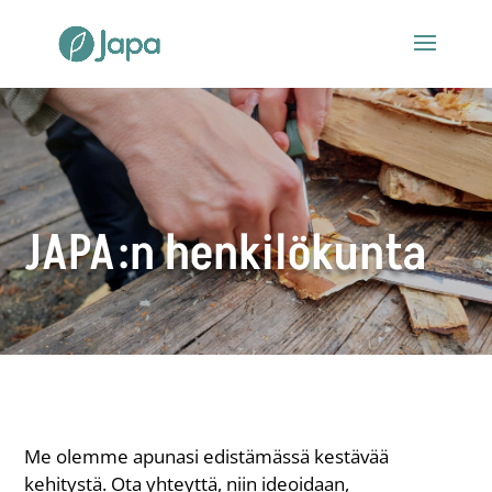
JAPA:n henkilökunta
Me olemme apunasi edistämässä kestävää
kehitystä. Ota yhteyttä, niin ideoidaan,