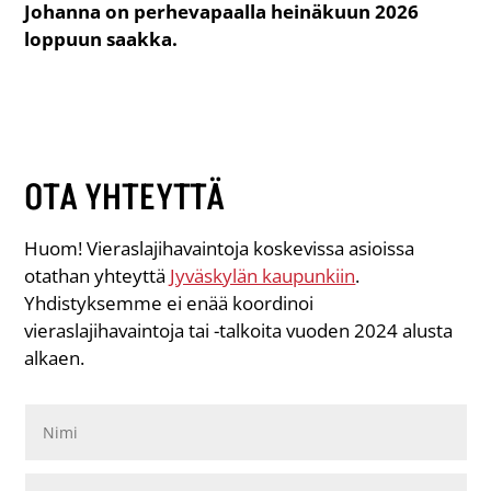
Johanna on perhevapaalla heinäkuun 2026
loppuun saakka.
OTA YHTEYTTÄ
Huom! Vieraslajihavaintoja koskevissa asioissa
otathan yhteyttä
Jyväskylän kaupunkiin
.
Yhdistyksemme ei enää koordinoi
vieraslajihavaintoja tai -talkoita vuoden 2024 alusta
alkaen.