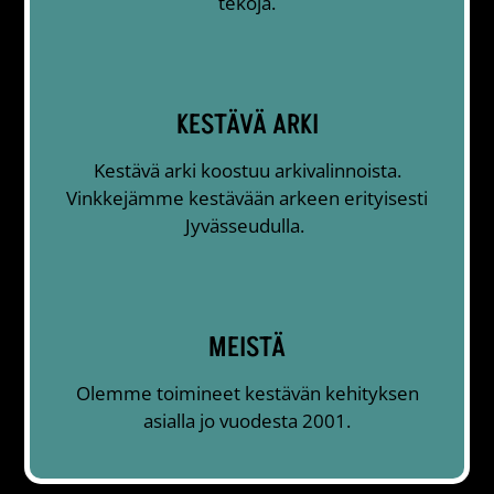
tekoja.
KESTÄVÄ ARKI
Kestävä arki koostuu arkivalinnoista.
Vinkkejämme kestävään arkeen erityisesti
Jyvässeudulla.
MEISTÄ
Olemme toimineet kestävän kehityksen
asialla jo vuodesta 2001.