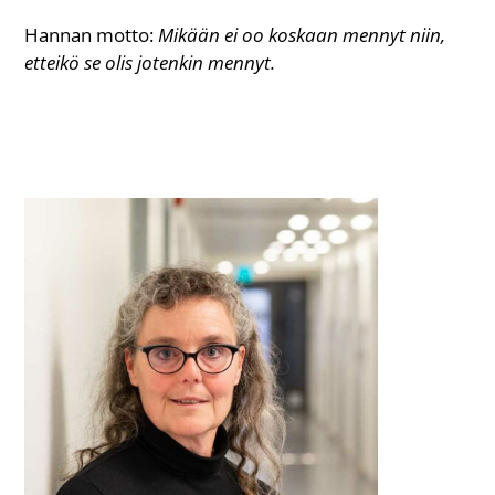
Hannan motto:
Mikään ei oo koskaan mennyt niin,
etteikö se olis jotenkin mennyt.