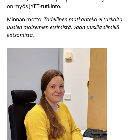
on myös JYET-tutkinto.
Minnan motto:
Todellinen matkanteko ei tarkoita
uusien maisemien etsimistä, vaan uusilla silmillä
katsomista.