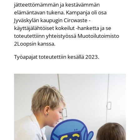
jätteettömämmän ja kestävämmän
elämäntavan tukena. Kampanja oli osa
Jyväskylän kaupugin Circwaste -
käyttäjälähtöiset kokeilut -hanketta ja se
toteutettiinn yhteistyössä Muotoilutoimisto
2Loopsin kanssa.
Työapajat toteutettiin kesällä 2023.