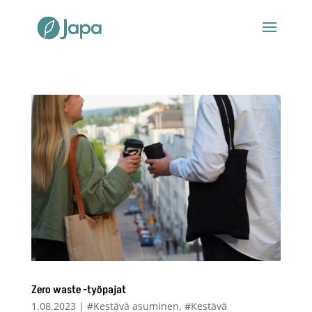
Zero waste -työpajat
1.08.2023
|
#Kestävä asuminen
,
#Kestävä