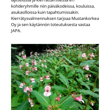
kohderyhmille niin päiväkodeissa, kouluissa,
asukasilloissa kuin tapahtumissakin.
Kierrätysvalmennuksen tarjoaa Mustankorkea
Oy ja sen käytännön toteutuksesta vastaa
JAPA.