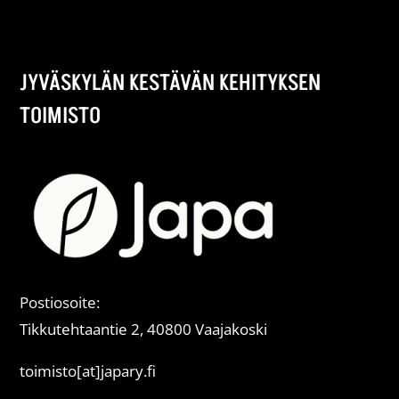
JYVÄSKYLÄN KESTÄVÄN KEHITYKSEN
TOIMISTO
Postiosoite:
Tikkutehtaantie 2, 40800 Vaajakoski
toimisto[at]japary.fi