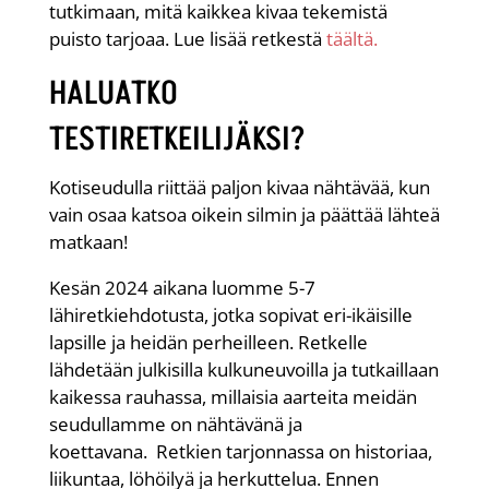
tutkimaan, mitä kaikkea kivaa tekemistä
puisto tarjoaa. Lue lisää retkestä
täältä.
HALUATKO
TESTIRETKEILIJÄKSI?
Kotiseudulla riittää paljon kivaa nähtävää, kun
vain osaa katsoa oikein silmin ja päättää lähteä
matkaan!
Kesän 2024 aikana luomme 5-7
lähiretkiehdotusta, jotka sopivat eri-ikäisille
lapsille ja heidän perheilleen. Retkelle
lähdetään julkisilla kulkuneuvoilla ja tutkaillaan
kaikessa rauhassa, millaisia aarteita meidän
seudullamme on nähtävänä ja
koettavana. Retkien tarjonnassa on historiaa,
liikuntaa, löhöilyä ja herkuttelua. Ennen