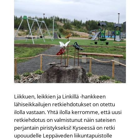
Liikkuen, leikkien ja Linkillä -hankkeen
lähiseikkailujen retkiehdotukset on otettu
ilolla vastaan. Yhtä ilolla kerromme, että uusi
retkiehdotus on valmistunut näin sateisen
perjantain piristykseksi! Kyseessä on retki
upouudelle Leppäveden liikuntapuistolle