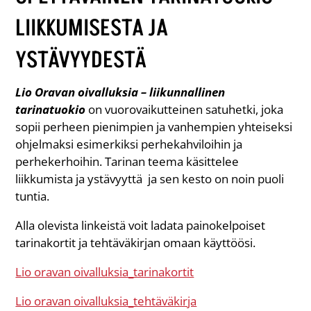
LIIKKUMISESTA JA
YSTÄVYYDESTÄ
Lio Oravan oivalluksia – liikunnallinen
tarinatuokio
on vuorovaikutteinen satuhetki, joka
sopii perheen pienimpien ja vanhempien yhteiseksi
ohjelmaksi esimerkiksi perhekahviloihin ja
perhekerhoihin. Tarinan teema käsittelee
liikkumista ja ystävyyttä ja sen kesto on noin puoli
tuntia.
Alla olevista linkeistä voit ladata painokelpoiset
tarinakortit ja tehtäväkirjan omaan käyttöösi.
Lio oravan oivalluksia_tarinakortit
Lio oravan oivalluksia_tehtäväkirja