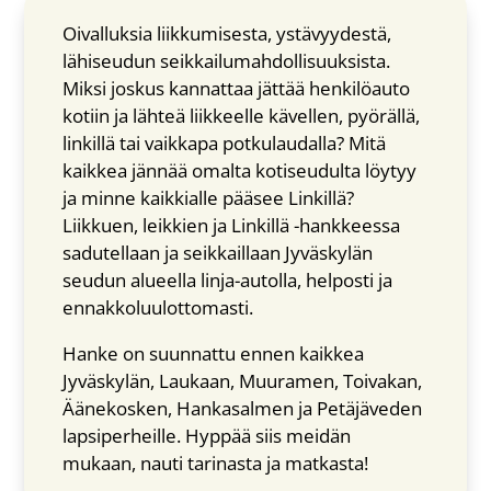
Oivalluksia liikkumisesta, ystävyydestä,
lähiseudun seikkailumahdollisuuksista.
Miksi joskus kannattaa jättää henkilöauto
kotiin ja lähteä liikkeelle kävellen, pyörällä,
linkillä tai vaikkapa potkulaudalla? Mitä
kaikkea jännää omalta kotiseudulta löytyy
ja minne kaikkialle pääsee Linkillä?
Liikkuen, leikkien ja Linkillä -hankkeessa
sadutellaan ja seikkaillaan Jyväskylän
seudun alueella linja-autolla, helposti ja
ennakkoluulottomasti.
Hanke on suunnattu ennen kaikkea
Jyväskylän, Laukaan, Muuramen, Toivakan,
Äänekosken, Hankasalmen ja Petäjäveden
lapsiperheille. Hyppää siis meidän
mukaan, nauti tarinasta ja matkasta!