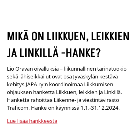
MIKÄ ON LIIKKUEN, LEIKKIEN
JA LINKILLÄ -HANKE?
Lio Oravan oivalluksia – liikunnallinen tarinatuokio
sekä lähiseikkailut ovat osa Jyväskylän kestävä
kehitys JAPA ry:n koordinoimaa Liikkumisen
ohjauksen hanketta Liikkuen, leikkien ja Linkillä.
Hanketta rahoittaa Liikenne- ja viestintävirasto
Traficom. Hanke on käynnissä 1.1.-31.12.2024.
Lue lisää hankkeesta