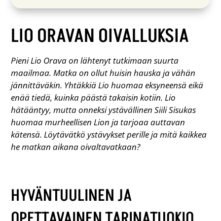
LIO ORAVAN OIVALLUKSIA
Pieni Lio Orava on lähtenyt tutkimaan suurta
maailmaa. Matka on ollut huisin hauska ja vähän
jännittäväkin. Yhtäkkiä Lio huomaa eksyneensä eikä
enää tiedä, kuinka päästä takaisin kotiin. Lio
hätääntyy, mutta onneksi ystävällinen Siili Sisukas
huomaa murheellisen Lion ja tarjoaa auttavan
kätensä. Löytävätkö ystävykset perille ja mitä kaikkea
he matkan aikana oivaltavatkaan?
HYVÄNTUULINEN JA
OPETTAVAINEN TARINATUOKIO