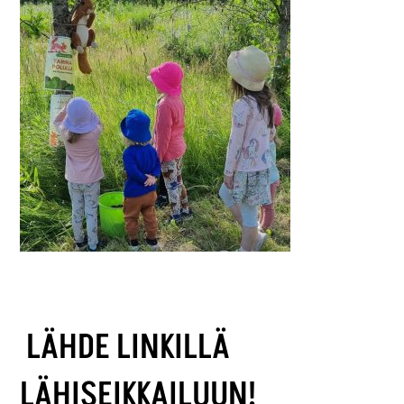
LÄHDE LINKILLÄ
LÄHISEIKKAILUUN!