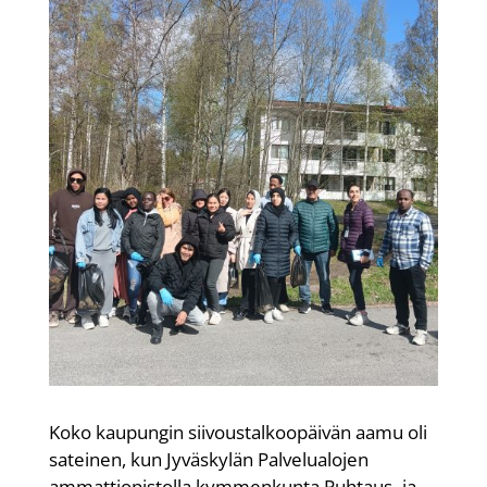
Koko kaupungin siivoustalkoopäivän aamu oli
sateinen, kun Jyväskylän Palvelualojen
ammattiopistolla kymmenkunta Puhtaus- ja