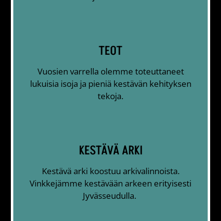
TEOT
Vuosien varrella olemme toteuttaneet
lukuisia isoja ja pieniä kestävän kehityksen
tekoja.
KESTÄVÄ ARKI
Kestävä arki koostuu arkivalinnoista.
Vinkkejämme kestävään arkeen erityisesti
Jyvässeudulla.