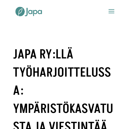
JAPA RY:LLÄ
TYÖHARJOITTELUSS
A:
YMPÄRISTÖKASVATU
STA JA VIESTINTÄÄ