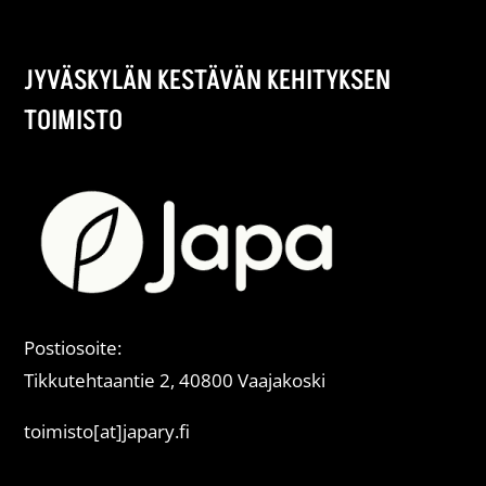
JYVÄSKYLÄN KESTÄVÄN KEHITYKSEN
TOIMISTO
Postiosoite:
Tikkutehtaantie 2, 40800 Vaajakoski
toimisto[at]japary.fi