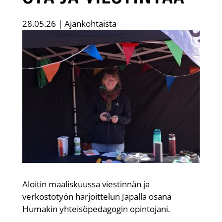
28.05.26
|
Ajankohtaista
Aloitin maaliskuussa viestinnän ja
verkostotyön harjoittelun Japalla osana
Humakin yhteisöpedagogin opintojani.