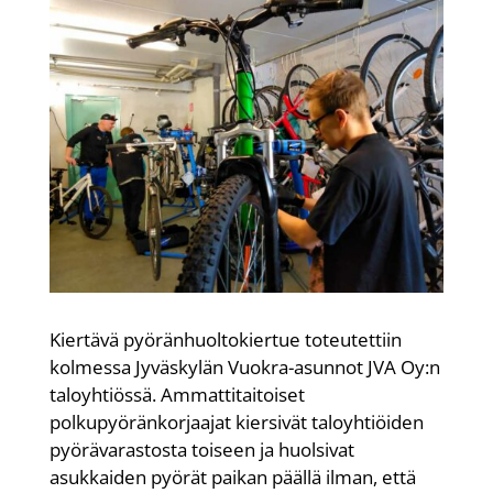
Kiertävä pyöränhuoltokiertue toteutettiin
kolmessa Jyväskylän Vuokra-asunnot JVA Oy:n
taloyhtiössä. Ammattitaitoiset
polkupyöränkorjaajat kiersivät taloyhtiöiden
pyörävarastosta toiseen ja huolsivat
asukkaiden pyörät paikan päällä ilman, että