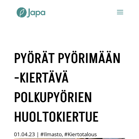
PYÖRÄT PYÖRIMÄÄN
-KIERTÄVÄ
POLKUPYÖRIEN
HUOLTOKIERTUE
01.04.23
|
#Ilmasto
,
#Kiertotalous