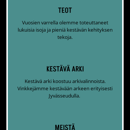
TEOT
Vuosien varrella olemme toteuttaneet
lukuisia isoja ja pieniä kestävän kehityksen
tekoja.
KESTÄVÄ ARKI
Kestävä arki koostuu arkivalinnoista.
Vinkkejämme kestävään arkeen erityisesti
Jyvässeudulla.
MEISTÄ