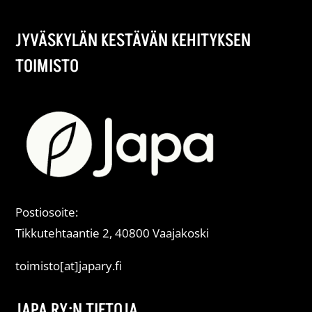
JYVÄSKYLÄN KESTÄVÄN KEHITYKSEN
TOIMISTO
Postiosoite:
Tikkutehtaantie 2, 40800 Vaajakoski
toimisto[at]japary.fi
JAPA RY:N TIETOJA