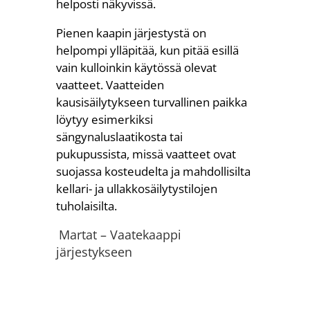
helposti näkyvissä.
Pienen kaapin järjestystä on
helpompi ylläpitää, kun pitää esillä
vain kulloinkin käytössä olevat
vaatteet. Vaatteiden
kausisäilytykseen turvallinen paikka
löytyy esimerkiksi
sängynaluslaatikosta tai
pukupussista, missä vaatteet ovat
suojassa kosteudelta ja mahdollisilta
kellari- ja ullakkosäilytystilojen
tuholaisilta.
Martat – Vaatekaappi
järjestykseen