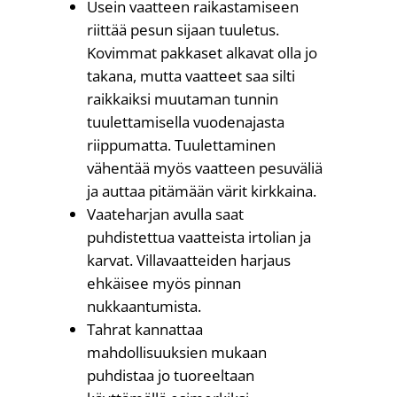
Usein vaatteen raikastamiseen
riittää pesun sijaan tuuletus.
Kovimmat pakkaset alkavat olla jo
takana, mutta vaatteet saa silti
raikkaiksi muutaman tunnin
tuulettamisella vuodenajasta
riippumatta. Tuulettaminen
vähentää myös vaatteen pesuväliä
ja auttaa pitämään värit kirkkaina.
Vaateharjan avulla saat
puhdistettua vaatteista irtolian ja
karvat. Villavaatteiden harjaus
ehkäisee myös pinnan
nukkaantumista.
Tahrat kannattaa
mahdollisuuksien mukaan
puhdistaa jo tuoreeltaan