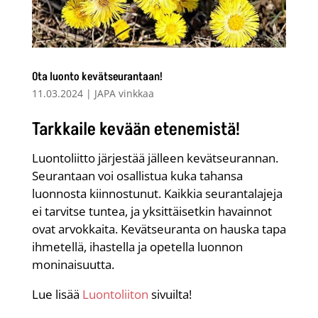
Ota luonto kevätseurantaan!
11.03.2024
|
JAPA vinkkaa
Tarkkaile kevään etenemistä!
Luontoliitto järjestää jälleen kevätseurannan.
Seurantaan voi osallistua kuka tahansa
luonnosta kiinnostunut. Kaikkia seurantalajeja
ei tarvitse tuntea, ja yksittäisetkin havainnot
ovat arvokkaita. Kevätseuranta on hauska tapa
ihmetellä, ihastella ja opetella luonnon
moninaisuutta.
Lue lisää
Luontoliiton
sivuilta!