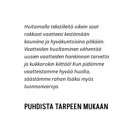
Hoitamalla tekstiileitä oikein saat
rakkaat vaatteesi
kestämään
kauniina ja hyväkuntoisina pitkään.
Vaatteiden huoltaminen vähentää
uusien vaatteiden hankinnan tarvetta
ja kukkarokin kiittää! Kun pidämme
vaatteistamme hyvää huolta,
säästämme rahan lisäksi myös
luonnonvaroja.
PUHDISTA TARPEEN MUKAAN