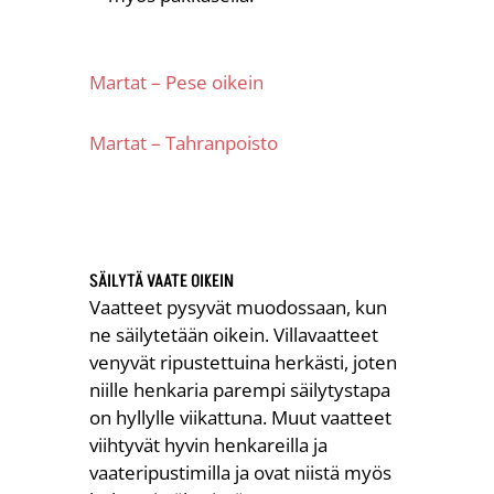
Martat – Pese oikein
Martat – Tahranpoisto
SÄILYTÄ VAATE OIKEIN
Vaatteet pysyvät muodossaan, kun
ne säilytetään oikein. Villavaatteet
venyvät ripustettuina herkästi, joten
niille henkaria parempi säilytystapa
on hyllylle viikattuna.
Muut vaatteet
viihtyvät hyvin henkareilla ja
vaateripustimilla ja ovat niistä myös