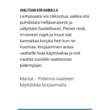
VAALITAAN KORJAAMALLA
Lempivaate voi rikkoutua, vaikka sitä
puhdistaisi hellävaraisesti ja
säilyttäisi huolellisesti. Pienet reiät,
irronneet napit ja muut viat
kannattaa korjata heti kun ne
huomaa. Korjaaminen antaa
vaattelle lisää käyttöaikaa ja voit
nauttia suosikki vaatteistasi
pidempään.
Martat – Pidennä vaatteen
käyttöikää korjaamalla