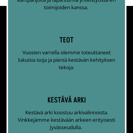
toimijoiden kanssa.
TEOT
Vuosien varrella olemme toteuttaneet
lukuisia isoja ja pieniä kestävän kehityksen
tekoja.
KESTÄVÄ ARKI
Kestävä arki koostuu arkivalinnoista.
Vinkkejämme kestävään arkeen erityisesti
Jyvässeudulla.