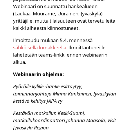
Webinaari on suunnattu hankealueen
(Laukaa, Muurame, Uurainen, Jyväskylä)
yrittäjille, mutta tilaisuuteen ovat tervetulleita
kaikki aiheesta kiinnostuneet.
Ilmoittaudu mukaan 5.4. mennessä
sähköisellä lomakkeella
. Ilmoittautuneille
lähetetään teams-linkki ennen webinaarin
alkua.
Webinaarin ohjelma:
Pyöräile kylille -hanke esittäytyy,
toiminnanjohtaja Minna Kankainen, Jyväskylän
kestävä kehitys JAPA ry
Kestävän matkailun Keski-Suomi,
matkailukoordinaattori Johanna Maasola, Visit
Jyväskylä Region