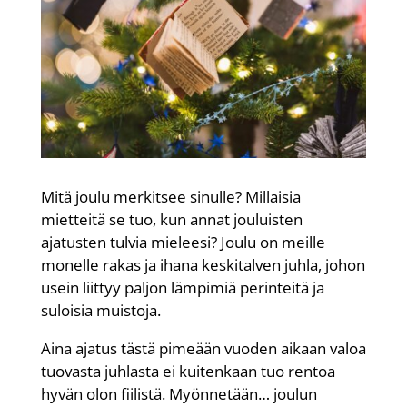
Mitä joulu merkitsee sinulle? Millaisia
mietteitä se tuo, kun annat jouluisten
ajatusten tulvia mieleesi? Joulu on meille
monelle rakas ja ihana keskitalven juhla, johon
usein liittyy paljon lämpimiä perinteitä ja
suloisia muistoja.
Aina ajatus tästä pimeään vuoden aikaan valoa
tuovasta juhlasta ei kuitenkaan tuo rentoa
hyvän olon fiilistä. Myönnetään… joulun