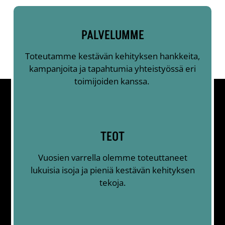
PALVELUMME
Toteutamme kestävän kehityksen hankkeita,
kampanjoita ja tapahtumia yhteistyössä eri
toimijoiden kanssa.
TEOT
Vuosien varrella olemme toteuttaneet
lukuisia isoja ja pieniä kestävän kehityksen
tekoja.