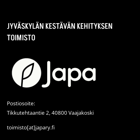
JYVÄSKYLÄN KESTÄVÄN KEHITYKSEN
TOIMISTO
Postiosoite:
Tikkutehtaantie 2, 40800 Vaajakoski
toimisto[at]japary.fi