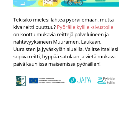
Tekisikö mielesi lähteä pyöräilemään, mutta
kiva reitti puuttuu?
Pyöräile kylille -sivustolle
on koottu mukavia reittejä palveluineen ja
nähtävyyksineen Muuramen, Laukaan,
Uuraisten ja Jyväskylän alueilla. Valitse itsellesi
sopiva reitti, hyppää satulaan ja vietä mukava
päivä kauniissa maisemissa pyöräillen!