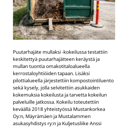
Puutarhajäte mullaksi -kokeilussa testattiin
keskitettyä puutarhajätteen keräystä ja
mullan tuontia omakotitaloalueella
kerrostaloyhtiöiden tapaan. Lisäksi
pilottialueella järjestettiin kompostointiluento
sekä kysely, jolla selvitettiin asukkaiden
kokemuksia kokeilusta ja tarvetta kokeilun
palveluille jatkossa. Kokeilu toteutettiin
keväällä 2018 yhteistyössä Mustankorkea
Oy:n, Mäyrämäen ja Mustalammen
asukasyhdistys ry:n ja Kuljetusliike Anssi