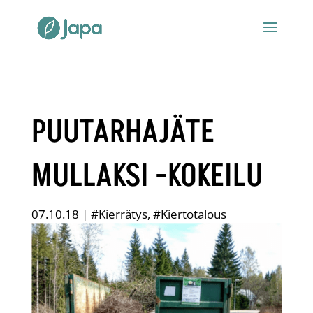
PUUTARHAJÄTE
MULLAKSI -KOKEILU
07.10.18
|
#Kierrätys
,
#Kiertotalous