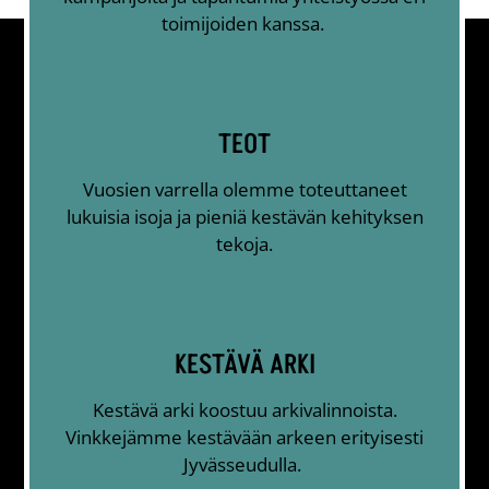
toimijoiden kanssa.
TEOT
Vuosien varrella olemme toteuttaneet
lukuisia isoja ja pieniä kestävän kehityksen
tekoja.
KESTÄVÄ ARKI
Kestävä arki koostuu arkivalinnoista.
Vinkkejämme kestävään arkeen erityisesti
Jyvässeudulla.