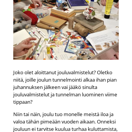
Joko olet aloittanut jouluvalmistelut? Oletko
niitä, joille joulun tunnelmointi alkaa ihan pian
juhannuksen jälkeen vai jääkö sinulta
jouluvalmistelut ja tunnelman luominen viime
tippaan?
Niin tai näin, joulu tuo monelle meistä iloa ja
valoa tähän pimeään vuoden aikaan. Onneksi
jouluun ei tarvitse kuulua turhaa kuluttamista,