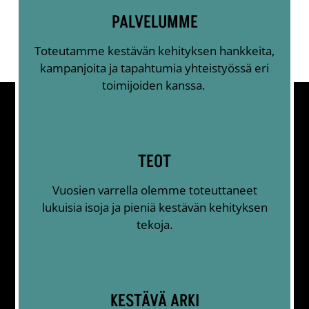
PALVELUMME
Toteutamme kestävän kehityksen hankkeita,
kampanjoita ja tapahtumia yhteistyössä eri
toimijoiden kanssa.
TEOT
Vuosien varrella olemme toteuttaneet
lukuisia isoja ja pieniä kestävän kehityksen
tekoja.
KESTÄVÄ ARKI