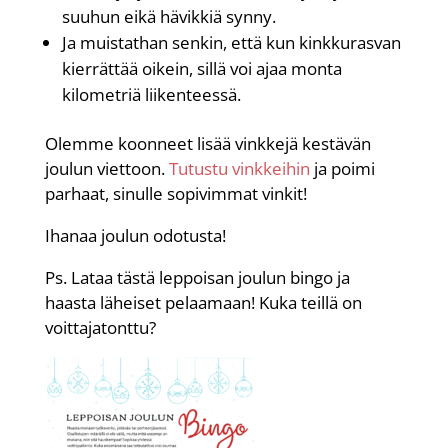
suuhun eikä hävikkiä synny.
Ja muistathan senkin, että kun kinkkurasvan
kierrättää oikein, sillä voi ajaa monta
kilometriä liikenteessä.
Olemme koonneet lisää vinkkejä kestävän
joulun viettoon.
Tutustu vinkkeihin
ja poimi
parhaat, sinulle sopivimmat vinkit!
Ihanaa joulun odotusta!
Ps. Lataa tästä leppoisan joulun bingo ja
haasta läheiset pelaamaan! Kuka teillä on
voittajatonttu?