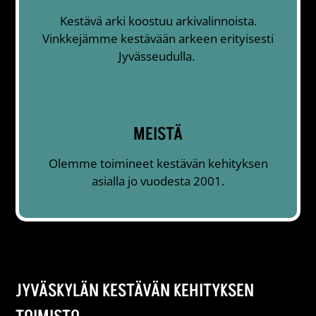
Kestävä arki koostuu arkivalinnoista.
Vinkkejämme kestävään arkeen erityisesti
Jyvässeudulla.
MEISTÄ
Olemme toimineet kestävän kehityksen
asialla jo vuodesta 2001.
JYVÄSKYLÄN KESTÄVÄN KEHITYKSEN