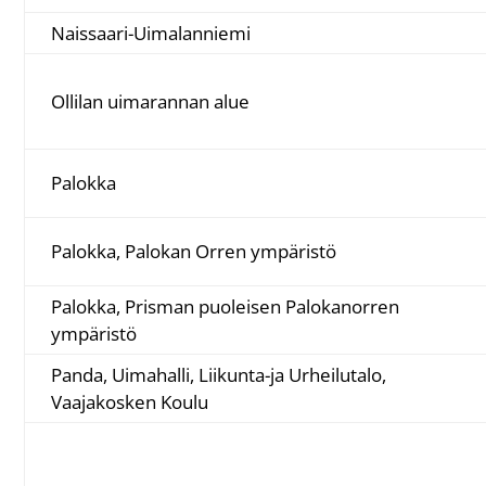
Naissaari-Uimalanniemi
Ollilan uimarannan alue
Palokka
Palokka, Palokan Orren ympäristö
Palokka, Prisman puoleisen Palokanorren
ympäristö
Panda, Uimahalli, Liikunta-ja Urheilutalo,
Vaajakosken Koulu