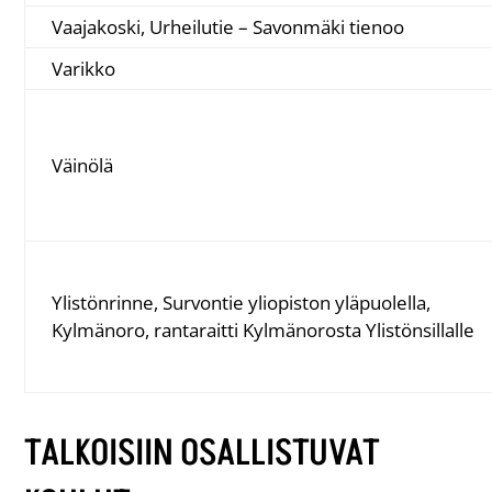
Vaajakoski, Urheilutie – Savonmäki tienoo
Varikko
Väinölä
Ylistönrinne, Survontie yliopiston yläpuolella,
Kylmänoro, rantaraitti Kylmänorosta Ylistönsillalle
TALKOISIIN OSALLISTUVAT