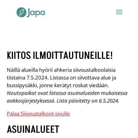
KIITOS ILMOITTAUTUNEILLE!
Näillä alueilla hyörii ahkeria siivoustalkoolaisia
tiistaina 7.5.2024. Listassa on siivottava alue ja
bussipysäkki, jonne kerätyt roskat viedään.
Noutopaikat ovat listassa asuinalueiden mukaisessa
aakkosjärjestyksessä. Lista päivitetty on 6.5.2024.
Palaa Siivoustalkoot-sivulle
ASUINALUEET