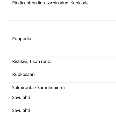
Pitkäruohon lintutornin alue, Kuokkala
Puuppola
Ristikivi, Tikan ranta
Ruokosaari
Salmiranta / Samulinniemi
Savulahti
Savulahti