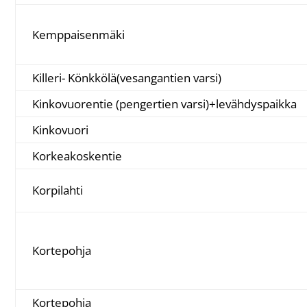
Kemppaisenmäki
Killeri- Könkkölä(vesangantien varsi)
Kinkovuorentie (pengertien varsi)+levähdyspaikka
Kinkovuori
Korkeakoskentie
Korpilahti
Kortepohja
Kortepohja