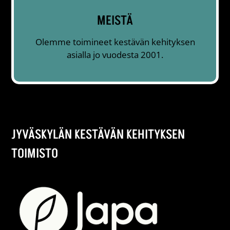
MEISTÄ
Olemme toimineet kestävän kehityksen
asialla jo vuodesta 2001.
JYVÄSKYLÄN KESTÄVÄN KEHITYKSEN
TOIMISTO