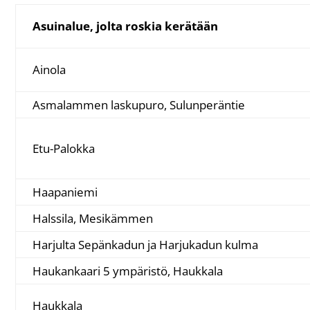
Asuinalue, jolta roskia kerätään
Ainola
Asmalammen laskupuro, Sulunperäntie
Etu-Palokka
Haapaniemi
Halssila, Mesikämmen
Harjulta Sepänkadun ja Harjukadun kulma
Haukankaari 5 ympäristö, Haukkala
Haukkala