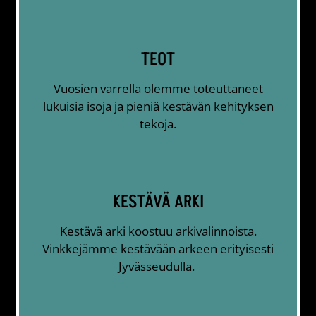
TEOT
Vuosien varrella olemme toteuttaneet
lukuisia isoja ja pieniä kestävän kehityksen
tekoja.
KESTÄVÄ ARKI
Kestävä arki koostuu arkivalinnoista.
Vinkkejämme kestävään arkeen erityisesti
Jyvässeudulla.