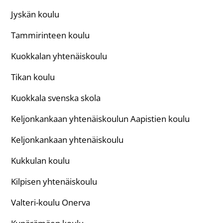
Jyskän koulu
Tammirinteen koulu
Kuokkalan yhtenäiskoulu
Tikan koulu
Kuokkala svenska skola
Keljonkankaan yhtenäiskoulun Aapistien koulu
Keljonkankaan yhtenäiskoulu
Kukkulan koulu
Kilpisen yhtenäiskoulu
Valteri-koulu Onerva