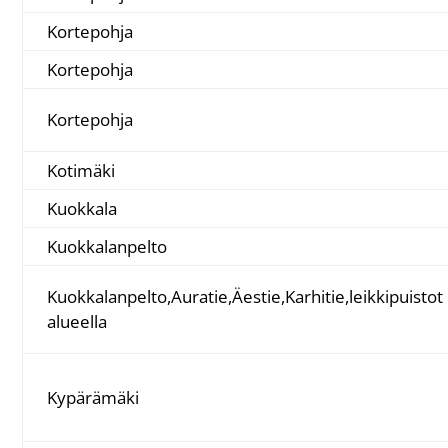
Kortepohja
Kortepohja
Kortepohja
Kotimäki
Kuokkala
Kuokkalanpelto
Kuokkalanpelto,Auratie,Äestie,Karhitie,leikkipuistot
alueella
Kypärämäki