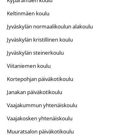
Kypärämäen koulu
Keltinmäen koulu
Jyväskylän normaalikoulun alakoulu
Jyväskylän kristillinen koulu
Jyväskylän steinerkoulu
Viitaniemen koulu
Kortepohjan päiväkotikoulu
Janakan päiväkotikoulu
Vaajakummun yhtenäiskoulu
Vaajakosken yhtenäiskoulu
Muuratsalon päiväkotikoulu