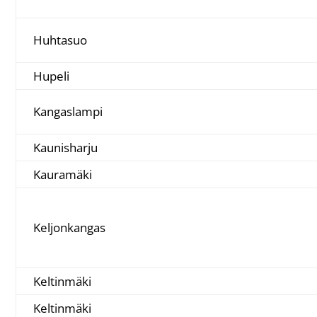
Huhtasuo
Hupeli
Kangaslampi
Kaunisharju
Kauramäki
Keljonkangas
Keltinmäki
Keltinmäki