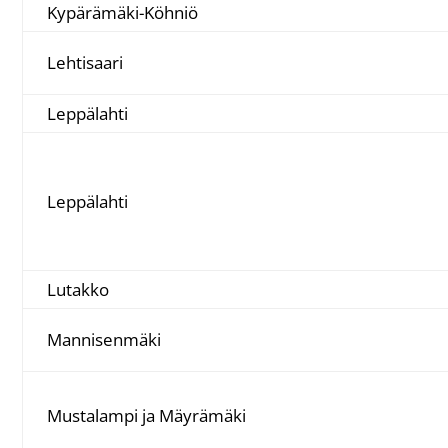
Kypärämäki-Köhniö
Lehtisaari
Leppälahti
Leppälahti
Lutakko
Mannisenmäki
Mustalampi ja Mäyrämäki