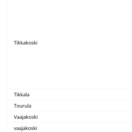
Tikkakoski
Tikkala
Tourula
Vaajakoski
vaajakoski