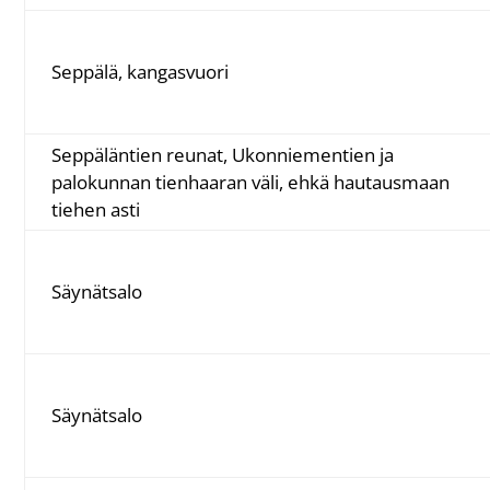
Seppälä, kangasvuori
Seppäläntien reunat, Ukonniementien ja
palokunnan tienhaaran väli, ehkä hautausmaan
tiehen asti
Säynätsalo
Säynätsalo