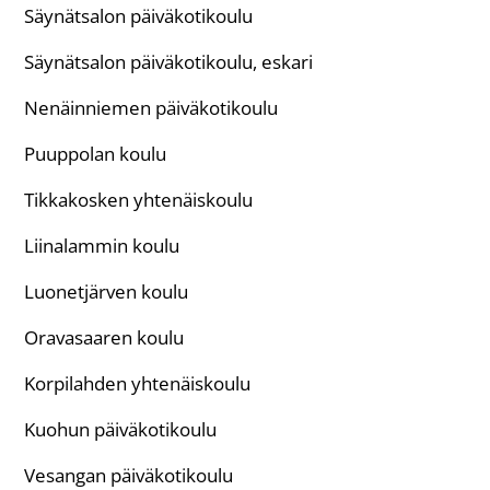
Säynätsalon päiväkotikoulu
Säynätsalon päiväkotikoulu, eskari
Nenäinniemen päiväkotikoulu
Puuppolan koulu
Tikkakosken yhtenäiskoulu
Liinalammin koulu
Luonetjärven koulu
Oravasaaren koulu
Korpilahden yhtenäiskoulu
Kuohun päiväkotikoulu
Vesangan päiväkotikoulu