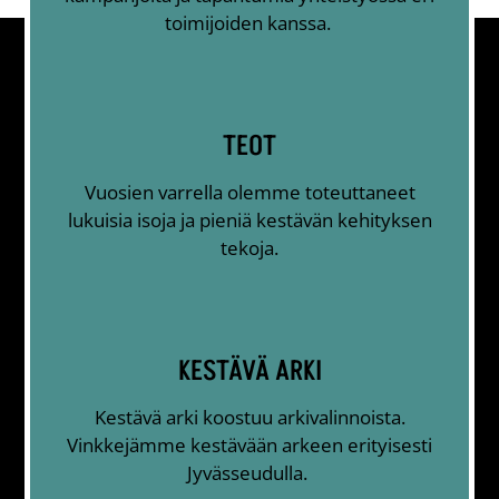
toimijoiden kanssa.
TEOT
Vuosien varrella olemme toteuttaneet
lukuisia isoja ja pieniä kestävän kehityksen
tekoja.
KESTÄVÄ ARKI
Kestävä arki koostuu arkivalinnoista.
Vinkkejämme kestävään arkeen erityisesti
Jyvässeudulla.