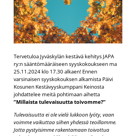
Tervetuloa Jyväskylän kestävä kehitys JAPA
ry:n sääntömääräiseen syyskokoukseen ma
25.11.2024 klo 17.30 alkaen! Ennen
varsinaisen syyskokouksen alkamista Päivi
Kosunen Kestävyyskumppani Keinosta
johdattelee meitä pohtimaan aihetta
”Millaista tulevaisuutta toivomme?”
Tulevaisuutta ei ole vielä lukkoon lyöty, vaan
voimme vaikuttaa siihen yhdessä teoillamme.
Jotta pystyisimme rakentamaan toivottua