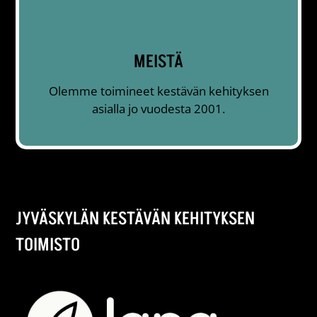
MEISTÄ
Olemme toimineet kestävän kehityksen
asialla jo vuodesta 2001.
JYVÄSKYLÄN KESTÄVÄN KEHITYKSEN
TOIMISTO