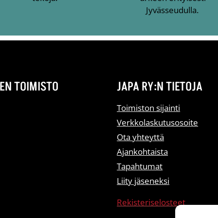
Jyvässeudulla.
EN TOIMISTO
JAPA RY:N TIETOJA
Toimiston sijainti
Verkkolaskutusosoite
Ota yhteyttä
Ajankohtaista
Tapahtumat
Liity jäseneksi
Rekisteriselosteet