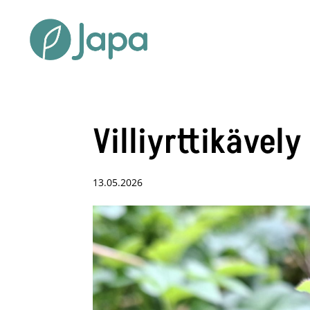
Villiyrttikävely
13.05.2026