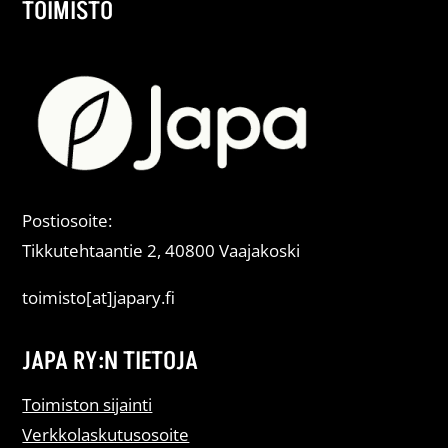
TOIMISTO
Postiosoite:
Tikkutehtaantie 2, 40800 Vaajakoski
toimisto[at]japary.fi
JAPA RY:N TIETOJA
Toimiston sijainti
Verkkolaskutusosoite