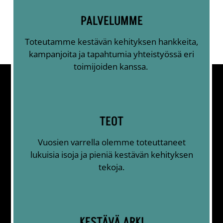
PALVELUMME
Toteutamme kestävän kehityksen hankkeita,
kampanjoita ja tapahtumia yhteistyössä eri
toimijoiden kanssa.
TEOT
Vuosien varrella olemme toteuttaneet
lukuisia isoja ja pieniä kestävän kehityksen
tekoja.
KESTÄVÄ ARKI