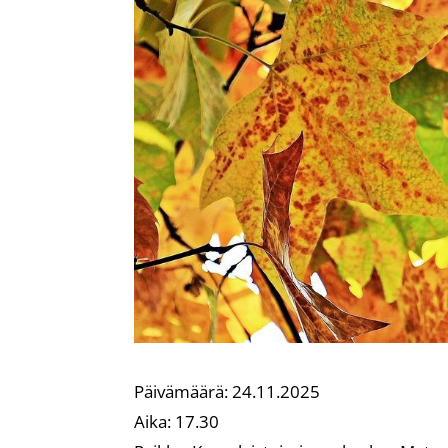
Päivämäärä:
24.11.2025
Aika:
17.30