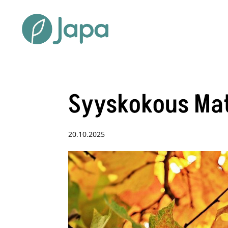
Syyskokous Ma
20.10.2025