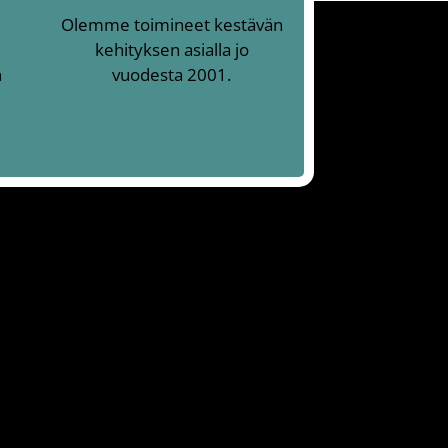
Olemme toimineet kestävän
kehityksen asialla jo
n
vuodesta 2001.