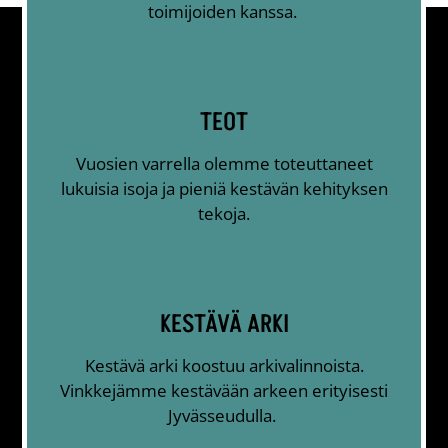
toimijoiden kanssa.
TEOT
Vuosien varrella olemme toteuttaneet
lukuisia isoja ja pieniä kestävän kehityksen
tekoja.
KESTÄVÄ ARKI
Kestävä arki koostuu arkivalinnoista.
Vinkkejämme kestävään arkeen erityisesti
Jyvässeudulla.