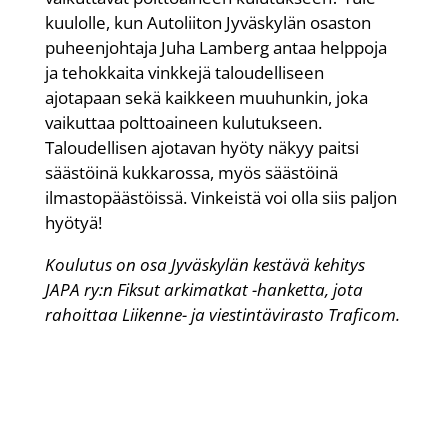
kuulolle, kun Autoliiton Jyväskylän osaston
puheenjohtaja Juha Lamberg antaa helppoja
ja tehokkaita vinkkejä taloudelliseen
ajotapaan sekä kaikkeen muuhunkin, joka
vaikuttaa polttoaineen kulutukseen.
Taloudellisen ajotavan hyöty näkyy paitsi
säästöinä kukkarossa, myös säästöinä
ilmastopäästöissä. Vinkeistä voi olla siis paljon
hyötyä!
Koulutus on osa Jyväskylän kestävä kehitys
JAPA ry:n Fiksut arkimatkat -hanketta, jota
rahoittaa Liikenne- ja viestintävirasto Traficom.