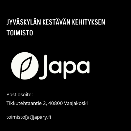
JYVÄSKYLÄN KESTÄVÄN KEHITYKSEN
TOIMISTO
Postiosoite:
Tikkutehtaantie 2, 40800 Vaajakoski
toimisto[at]japary.fi