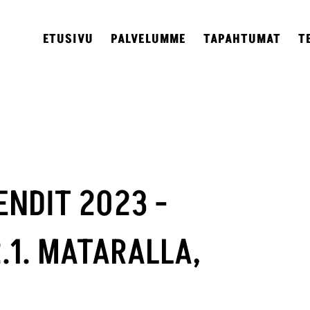
ETUSIVU
PALVELUMME
TAPAHTUMAT
T
NDIT 2023 -
.1. MATARALLA,