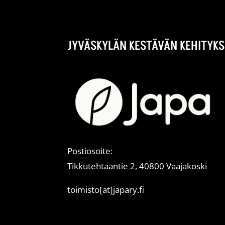
JYVÄSKYLÄN KESTÄVÄN KEHITYKS
Postiosoite:
Tikkutehtaantie 2, 40800 Vaajakoski
toimisto[at]japary.fi