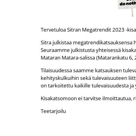
Tervetuloa Sitran Megatrendit 2023 -ki
Sitra julkistaa megatrendikatsauksensa h
Seuraamme julkistusta yhteisessä kisak
Mataran Matara-salissa (Matarankatu 6, 2.
Tilaisuudessa saamme katsauksen tulev
kehityskulkuihin sekä tulevaisuuteen liitt
on tarkoitettu kaikille tulevaisuudesta j
Kisakatsomoon ei tarvitse ilmoittautua, ri
Teetarjoilu