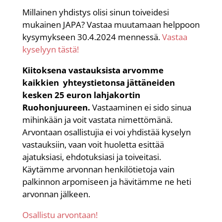
Millainen yhdistys olisi sinun toiveidesi
mukainen JAPA? Vastaa muutamaan helppoon
kysymykseen 30.4.2024 mennessä.
Vastaa
kyselyyn tästä!
Kiitoksena vastauksista arvomme
kaikkien yhteystietonsa jättäneiden
kesken 25 euron lahjakortin
Ruohonjuureen.
Vastaaminen ei sido sinua
mihinkään ja voit vastata nimettömänä.
Arvontaan osallistujia ei voi yhdistää kyselyn
vastauksiin, vaan voit huoletta esittää
ajatuksiasi, ehdotuksiasi ja toiveitasi.
Käytämme arvonnan henkilötietoja vain
palkinnon arpomiseen ja hävitämme ne heti
arvonnan jälkeen.
Osallistu arvontaan!