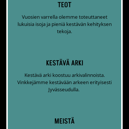
TEOT
Vuosien varrella olemme toteuttaneet
lukuisia isoja ja pieniä kestävän kehityksen
tekoja.
KESTÄVÄ ARKI
Kestävä arki koostuu arkivalinnoista.
Vinkkejämme kestävään arkeen erityisesti
Jyvässeudulla.
MEISTÄ