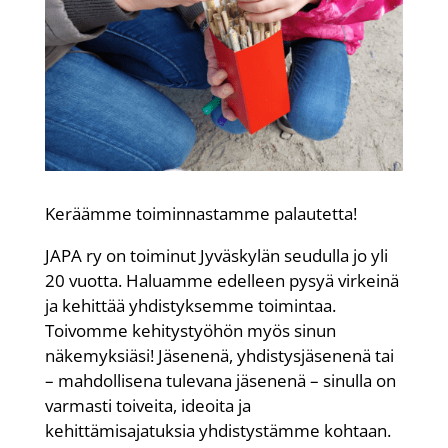
Keräämme toiminnastamme palautetta!
JAPA ry on toiminut Jyväskylän seudulla jo yli
20 vuotta. Haluamme edelleen pysyä virkeinä
ja kehittää yhdistyksemme toimintaa.
Toivomme kehitystyöhön myös sinun
näkemyksiäsi! Jäsenenä, yhdistysjäsenenä tai
– mahdollisena tulevana jäsenenä – sinulla on
varmasti toiveita, ideoita ja
kehittämisajatuksia yhdistystämme kohtaan.