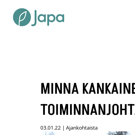
MINNA KANKAINE
TOIMINNANJOH
03.01.22
|
Ajankohtaista