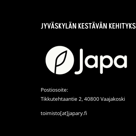
JYVÄSKYLÄN KESTÄVÄN KEHITYKS
Postiosoite:
Tikkutehtaantie 2, 40800 Vaajakoski
toimisto[at]japary.fi