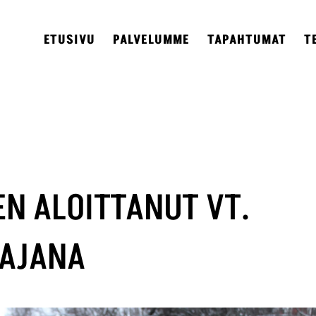
ETUSIVU
PALVELUMME
TAPAHTUMAT
T
N ALOITTANUT VT.
TAJANA