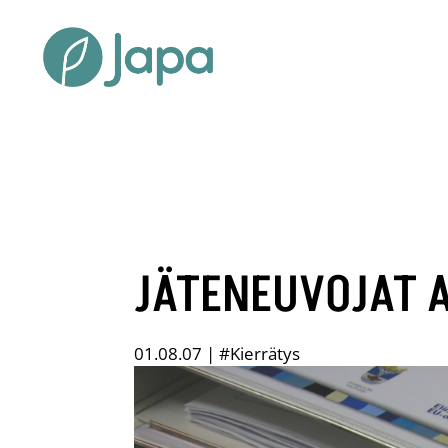
JÄTENEUVOJAT A
01.08.07
|
#Kierrätys