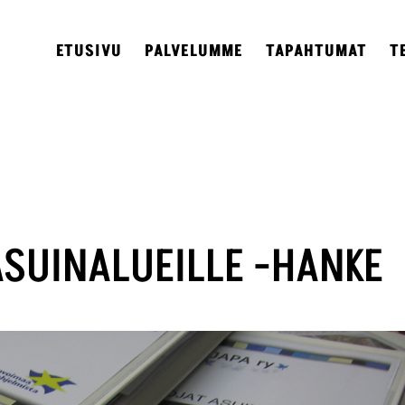
ETUSIVU
PALVELUMME
TAPAHTUMAT
T
SUINALUEILLE -HANKE