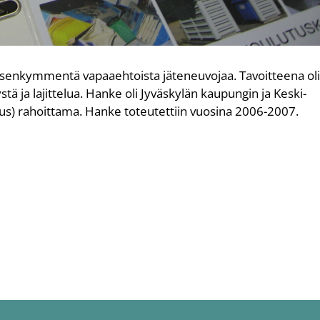
isenkymmentä vapaaehtoista jäteneuvojaa. Tavoitteena ol
tä ja lajittelua. Hanke oli Jyväskylän kaupungin ja Keski-
) rahoittama. Hanke toteutettiin vuosina 2006-2007.