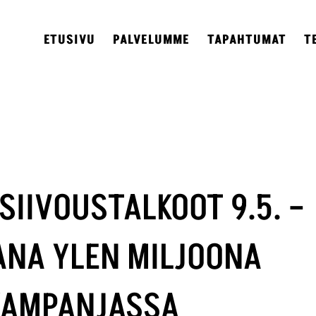
ETUSIVU
PALVELUMME
TAPAHTUMAT
T
SIIVOUSTALKOOT 9.5. –
ANA YLEN MILJOONA
KAMPANJASSA