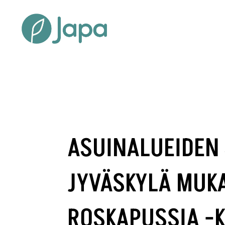
ASUINALUEIDEN 
JYVÄSKYLÄ MUK
ROSKAPUSSIA -