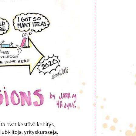
ta ovat kestävä kehitys,
ubi-iltoja, yrityskursseja,