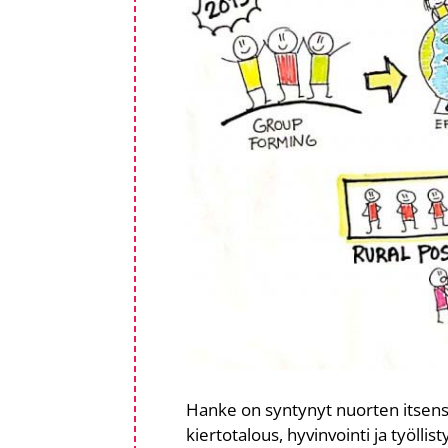
Hanke on syntynyt nuorten itsensä
kiertotalous, hyvinvointi ja työllis