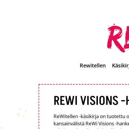
Rewitellen
Käsikir
REWI VISIONS 
ReWitellen -käsikirja on tuotettu
kansainvälistä ReWi Visions -hank