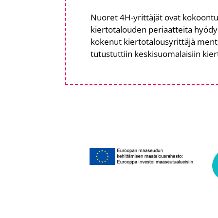
Nuoret 4H-yrittäjät ovat kokoontun
kiertotalouden periaatteita hyödy
kokenut kiertotalousyrittäjä ment
tutustuttiin keskisuomalaisiin kiert