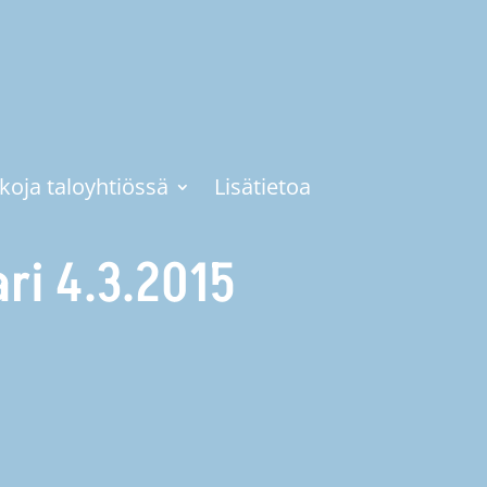
ekoja taloyhtiössä
Lisätietoa
ri 4.3.2015