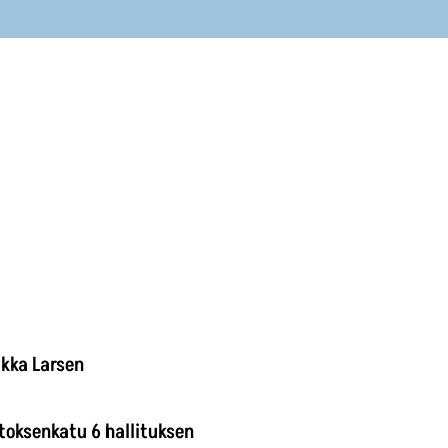
ukka Larsen
atoksenkatu 6 hallituksen