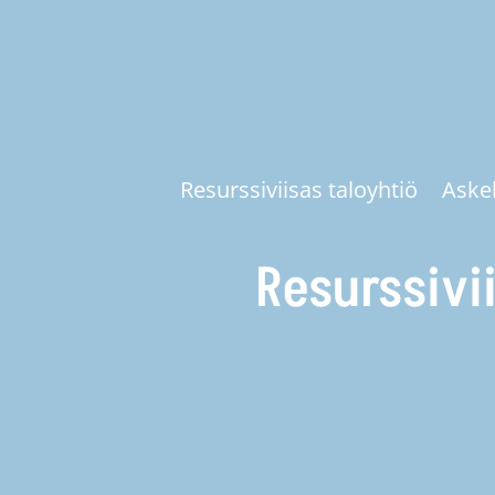
Resurssiviisas taloyhtiö
Askel
Resurssivi