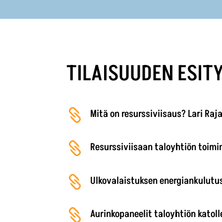
TILAISUUDEN ESIT

Mitä on resurssiviisaus? Lari Raja

Resurssiviisaan taloyhtiön toimi

Ulkovalaistuksen energiankulutus

Aurinkopaneelit taloyhtiön katoll